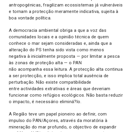
antropogénicas, fragilizam ecossistemas já vulneráveis
e tornam a protecção meramente indicativa, sujeita à
boa vontade política.
A democracia ambiental obriga a que a voz das
comunidades locais e a opinião técnica de quem
conhece o mar sejam consideradas e, ainda que a
alteração do PS tenha sido vista como menos
negativa à inicialmente proposta — por limitar a pesca
às zonas de proteção alta — o PAN
não acompanha essa leitura. A protecção alta continua
a ser protecção, e isso implica total ausência de
perturbação. Não existe compatibilidade
entre actividades extrativas e áreas que deveriam
funcionar como refúgios ecológicos. Não basta reduzir
o impacto, é necessário eliminá?lo.
A Região teve um papel pioneiro ao definir, com
impulso do PAN/Açores, através da moratória à
mineração do mar profundo, o objectivo de expandir