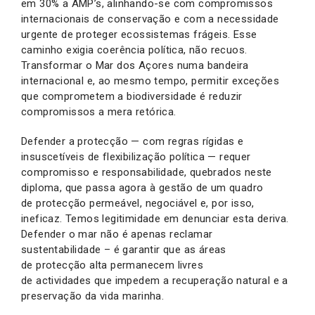
em 30% a AMP’s, alinhando-se com compromissos
internacionais de conservação e com a necessidade
urgente de proteger ecossistemas frágeis. Esse
caminho exigia coerência política, não recuos.
Transformar o Mar dos Açores numa bandeira
internacional e, ao mesmo tempo, permitir exceções
que comprometem a biodiversidade é reduzir
compromissos a mera retórica.
Defender a protecção — com regras rígidas e
insuscetíveis de flexibilização política — requer
compromisso e responsabilidade, quebrados neste
diploma, que passa agora à gestão de um quadro
de protecção permeável, negociável e, por isso,
ineficaz. Temos legitimidade em denunciar esta deriva.
Defender o mar não é apenas reclamar
sustentabilidade – é garantir que as áreas
de protecção alta permanecem livres
de actividades que impedem a recuperação natural e a
preservação da vida marinha.