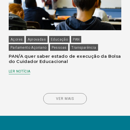
Açores
Aprovadas
Educação
PAN
Parlamento Açoriano
Pessoas
Transparência
PAN/A quer saber estado de execução da Bolsa
do Cuidador Educacional
LER NOTÍCIA
VER MAIS