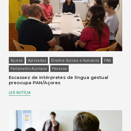
Açores
Aprovadas
Direitos Sociais e Humanos
PAN
Parlamento Açoriano
Pessoas
Escassez de intérpretes de língua gestual
preocupa PAN/Açores
LER NOTÍCIA