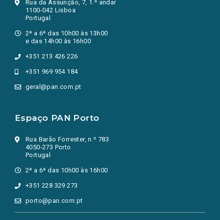
Rua da Assunção, 7, 1.º andar
1100-042 Lisboa
Portugal
2ª a 6ª das 10h00 às 13h00
e das 14h00 às 16h00
+351 213 426 226
+351 969 954 184
geral@pan.com.pt
Espaço PAN Porto
Rua Barão Forrester, n.º 783
4050-273 Porto
Portugal
2ª a 6ª das 10h00 às 16h00
+351 228 329 273
porto@pan.com.pt