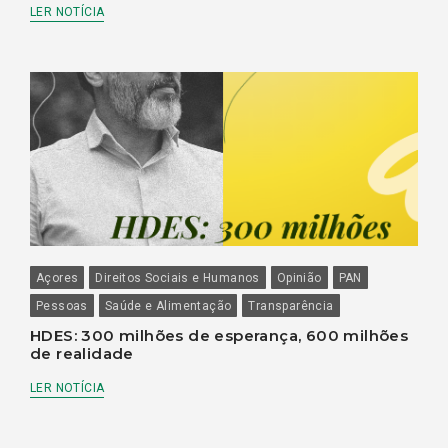
LER NOTÍCIA
Açores
Direitos Sociais e Humanos
Opinião
PAN
Pessoas
Saúde e Alimentação
Transparência
HDES: 300 milhões de esperança, 600 milhões
de realidade
LER NOTÍCIA