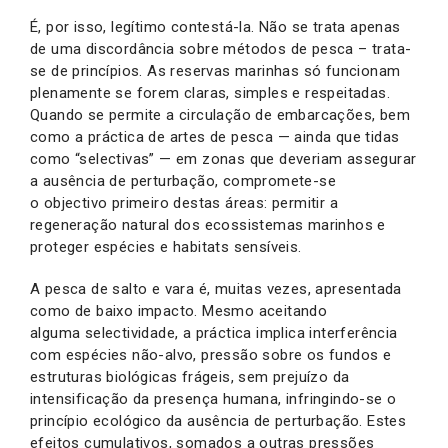
É, por isso, legítimo contestá-la. Não se trata apenas
de uma discordância sobre métodos de pesca – trata-
se de princípios. As reservas marinhas só funcionam
plenamente se forem claras, simples e respeitadas.
Quando se permite a circulação de embarcações, bem
como a práctica de artes de pesca — ainda que tidas
como “selectivas” — em zonas que deveriam assegurar
a ausência de perturbação, compromete-se
o objectivo primeiro destas áreas: permitir a
regeneração natural dos ecossistemas marinhos e
proteger espécies e habitats sensíveis.
A pesca de salto e vara é, muitas vezes, apresentada
como de baixo impacto. Mesmo aceitando
alguma selectividade, a práctica implica interferência
com espécies não-alvo, pressão sobre os fundos e
estruturas biológicas frágeis, sem prejuízo da
intensificação da presença humana, infringindo-se o
princípio ecológico da ausência de perturbação. Estes
efeitos cumulativos, somados a outras pressões