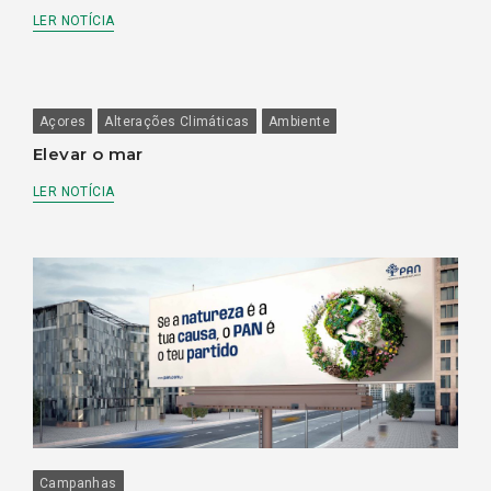
LER NOTÍCIA
Açores
Alterações Climáticas
Ambiente
Elevar o mar
LER NOTÍCIA
Campanhas