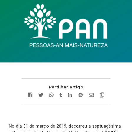
Partilhar artigo
No dia 31 de março de 2019, decorreu a septuagésima