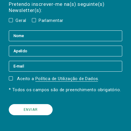
mail
a(s) newsletter(s).
Pretendo inscrever-me na(s) seguinte(s)
Newsletter(s):
Geral
Parlamentar
Aceito a
Política de Utilização de Dados
.
* Todos os campos são de preenchimento obrigatório.