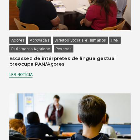
Açores
Aprovadas
Direitos Sociais e Humanos
PAN
Parlamento Açoriano
Pessoas
Escassez de intérpretes de língua gestual
preocupa PAN/Açores
LER NOTÍCIA