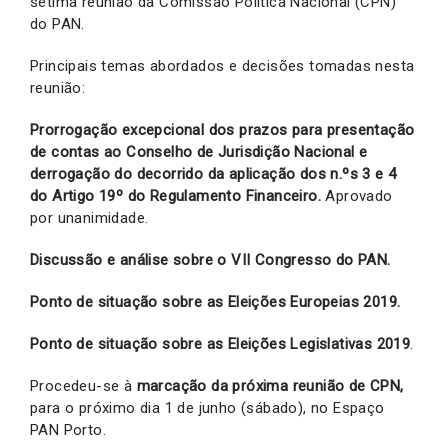
sétima reunião da Comissão Política Nacional (CPN)
do PAN.
Principais temas abordados e decisões tomadas nesta
reunião:
Prorrogação excepcional dos prazos para presentação
de contas ao Conselho de Jurisdição Nacional e
derrogação do decorrido da aplicação dos n.ºs 3 e 4
do Artigo 19º do Regulamento Financeiro.
Aprovado
por unanimidade.
Discussão e análise sobre o VII Congresso do PAN.
Ponto de situação sobre as Eleições Europeias 2019.
Ponto
de situação sobre as Eleições Legislativas 2019
.
Procedeu-se à
marcação da próxima reunião de CPN,
para o próximo dia 1 de junho (sábado), no Espaço
PAN Porto.