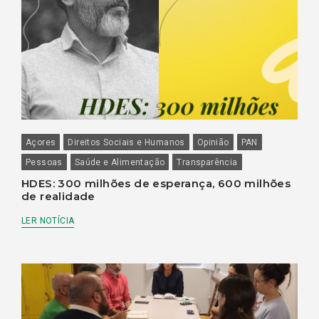
Açores
Direitos Sociais e Humanos
Opinião
PAN
Pessoas
Saúde e Alimentação
Transparência
HDES: 300 milhões de esperança, 600 milhões
de realidade
LER NOTÍCIA