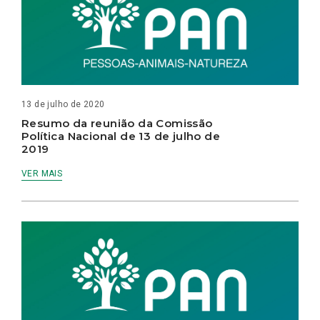
13 de julho de 2020
Resumo da reunião da Comissão
Política Nacional de 13 de julho de
2019
VER MAIS