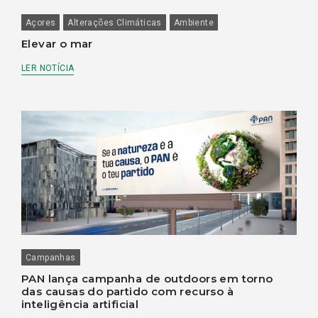
Açores
Alterações Climáticas
Ambiente
Elevar o mar
LER NOTÍCIA
Campanhas
PAN lança campanha de outdoors em torno
das causas do partido com recurso à
inteligência artificial