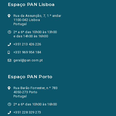
Espaço PAN Lisboa
Rua da Assunção, 7, 1.º andar
1100-042 Lisboa
Portugal
2ª a 6ª das 10h00 às 13h00
e das 14h00 às 16h00
+351 213 426 226
+351 969 954 184
geral@pan.com.pt
Espaço PAN Porto
Rua Barão Forrester, n.º 783
4050-273 Porto
Portugal
2ª a 6ª das 10h00 às 16h00
+351 228 329 273