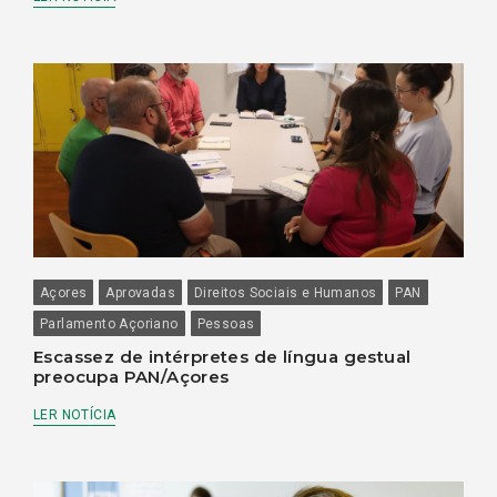
Açores
Aprovadas
Direitos Sociais e Humanos
PAN
Parlamento Açoriano
Pessoas
Escassez de intérpretes de língua gestual
preocupa PAN/Açores
LER NOTÍCIA