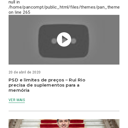
null in
/home/pancompt/public_html/files/themes/pan_theme/inc
on line
265
20 de abril de 2020
PSD e limites de preços – Rui Rio
precisa de suplementos para a
memória
VER MAIS