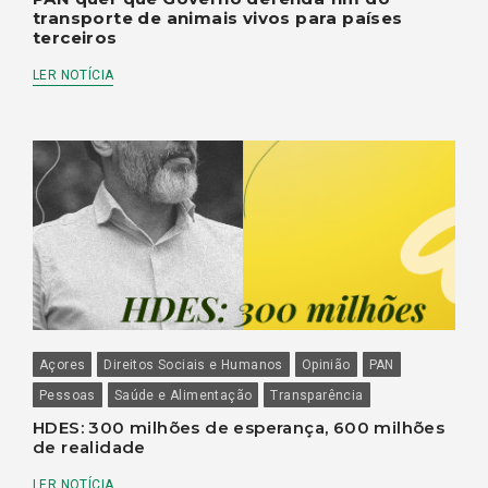
transporte de animais vivos para países
terceiros
LER NOTÍCIA
Açores
Direitos Sociais e Humanos
Opinião
PAN
Pessoas
Saúde e Alimentação
Transparência
HDES: 300 milhões de esperança, 600 milhões
de realidade
LER NOTÍCIA