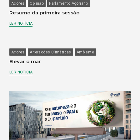
Açores
Opinião
Parlamento Açoriano
Resumo da primeira sessão
LER NOTÍCIA
Açores
Alterações Climáticas
Ambiente
Elevar o mar
LER NOTÍCIA