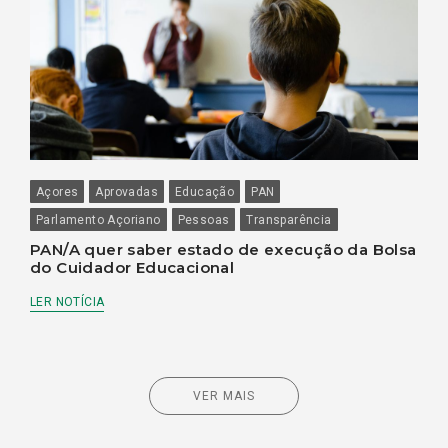
Açores
Aprovadas
Educação
PAN
Parlamento Açoriano
Pessoas
Transparência
PAN/A quer saber estado de execução da Bolsa
do Cuidador Educacional
LER NOTÍCIA
VER MAIS