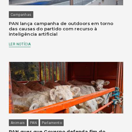
Campanhas
PAN lança campanha de outdoors em torno
das causas do partido com recurso à
inteligência artificial
LER NOTÍCIA
Animais
PAN
Parlamento
PAN quer que Governo defenda fim do