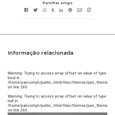
Partilhar artigo
Informação relacionada
Warning
: Trying to access array offset on value of type
bool in
/home/pancompt/public_html/files/themes/pan_theme/inc
on line
265
Warning
: Trying to access array offset on value of type
null in
/home/pancompt/public_html/files/themes/pan_theme/inc
on line
265