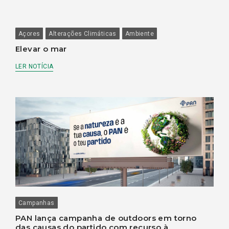
Açores
Alterações Climáticas
Ambiente
Elevar o mar
LER NOTÍCIA
Campanhas
PAN lança campanha de outdoors em torno
das causas do partido com recurso à