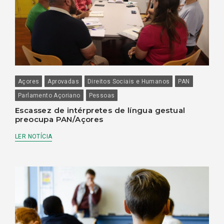
Açores
Aprovadas
Direitos Sociais e Humanos
PAN
Parlamento Açoriano
Pessoas
Escassez de intérpretes de língua gestual
preocupa PAN/Açores
LER NOTÍCIA