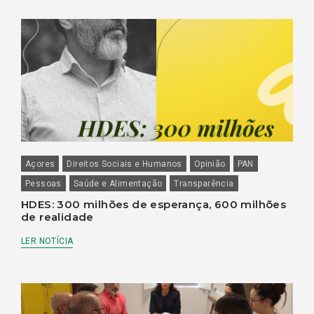
Açores
Direitos Sociais e Humanos
Opinião
PAN
Pessoas
Saúde e Alimentação
Transparência
HDES: 300 milhões de esperança, 600 milhões
de realidade
LER NOTÍCIA