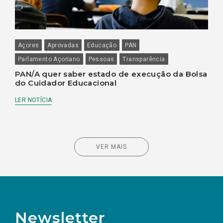
Açores
Aprovadas
Educação
PAN
Parlamento Açoriano
Pessoas
Transparência
PAN/A quer saber estado de execução da Bolsa
do Cuidador Educacional
LER NOTÍCIA
VER MAIS
Newsletter