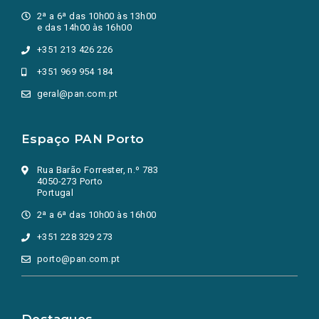
2ª a 6ª das 10h00 às 13h00
e das 14h00 às 16h00
+351 213 426 226
+351 969 954 184
geral@pan.com.pt
Espaço PAN Porto
Rua Barão Forrester, n.º 783
4050-273 Porto
Portugal
2ª a 6ª das 10h00 às 16h00
+351 228 329 273
porto@pan.com.pt