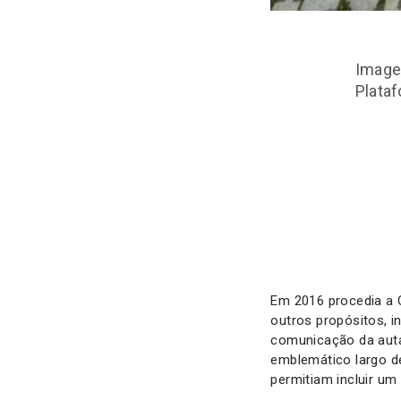
Imagem
Plata
Em 2016 procedia a C
outros propósitos, i
comunicação da auta
emblemático largo d
permitiam incluir u