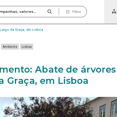
Filtros
 Largo da Graça, em Lisboa
Ambiente
Lisboa
mento: Abate de árvores
a Graça, em Lisboa