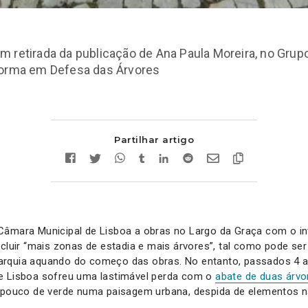
 retirada da publicação de Ana Paula Moreira, no Grup
forma em Defesa das Árvores
Partilhar artigo
âmara Municipal de Lisboa a obras no Largo da Graça com o int
ncluir “mais zonas de estadia e mais árvores”, tal como pode ser 
rquia aquando do começo das obras. No entanto, passados 4 a
e Lisboa sofreu uma lastimável perda com o
abate de duas árvo
m pouco de verde numa paisagem urbana, despida de elementos n