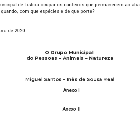
unicipal de Lisboa ocupar os canteiros que permanecem ao ab
 quando, com que espécies e de que porte?
bro de 2020
O Grupo Municipal
do Pessoas – Animais – Natureza
Miguel Santos – Inês de Sousa Real
Anexo I
Anexo II