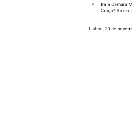
Irá a Câmara M
Graça? Se sim,
Lisboa, 30 de novem