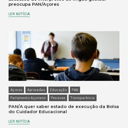
preocupa PAN/Açores
LER NOTÍCIA
Açores
Aprovadas
Educação
PAN
Parlamento Açoriano
Pessoas
Transparência
PAN/A quer saber estado de execução da Bolsa
do Cuidador Educacional
LER NOTÍCIA