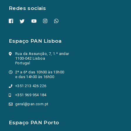
Redes sociais
Espaço PAN Lisboa
Rua da Assunção, 7, 1.º andar
1100-042 Lisboa
Portugal
2ª a 6ª das 10h00 às 13h00
e das 14h00 às 16h00
+351 213 426 226
+351 969 954 184
geral@pan.com.pt
Espaço PAN Porto