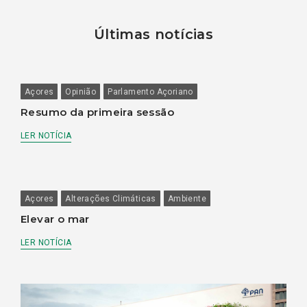
Últimas notícias
Açores
Opinião
Parlamento Açoriano
Resumo da primeira sessão
LER NOTÍCIA
Açores
Alterações Climáticas
Ambiente
Elevar o mar
LER NOTÍCIA