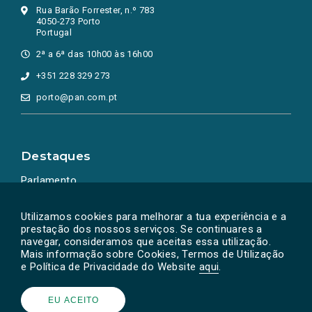
Rua Barão Forrester, n.º 783
4050-273 Porto
Portugal
2ª a 6ª das 10h00 às 16h00
+351 228 329 273
porto@pan.com.pt
Destaques
Parlamento
Ação Política
Utilizamos cookies para melhorar a tua experiência e a
prestação dos nossos serviços. Se continuares a
navegar, consideramos que aceitas essa utilização.
Mais informação sobre Cookies, Termos de Utilização
e Política de Privacidade do Website
aqui
.
EU ACEITO
Powered by
SOLOS
© PAN 2026