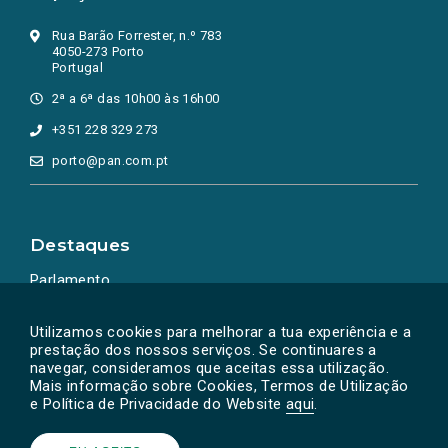
Rua Barão Forrester, n.º 783
4050-273 Porto
Portugal
2ª a 6ª das 10h00 às 16h00
+351 228 329 273
porto@pan.com.pt
Destaques
Parlamento
Ação Política
Utilizamos cookies para melhorar a tua experiência e a
prestação dos nossos serviços. Se continuares a
navegar, consideramos que aceitas essa utilização.
Mais informação sobre Cookies, Termos de Utilização
e Política de Privacidade do Website
aqui
.