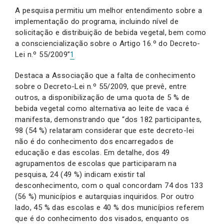
A pesquisa permitiu um melhor entendimento sobre a
implementação do programa, incluindo nível de
solicitação e distribuição de bebida vegetal, bem como
a consciencialização sobre o Artigo 16.º do Decreto-
Lei n.º 55/2009”
1
Destaca a Associação que a falta de conhecimento
sobre o Decreto-Lei n.º 55/2009, que prevê, entre
outros, a disponibilização de uma quota de 5 % de
bebida vegetal como alternativa ao leite de vaca é
manifesta, demonstrando que “dos 182 participantes,
98 (54 %) relataram considerar que este decreto-lei
não é do conhecimento dos encarregados de
educação e das escolas. Em detalhe, dos 49
agrupamentos de escolas que participaram na
pesquisa, 24 (49 %) indicam existir tal
desconhecimento, com o qual concordam 74 dos 133
(56 %) municípios e autarquias inquiridos. Por outro
lado, 45 % das escolas e 40 % dos municípios referem
que é do conhecimento dos visados, enquanto os