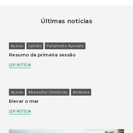
Últimas notícias
Açores
Opinião
Parlamento Açoriano
Resumo da primeira sessão
LER NOTÍCIA
Açores
Alterações Climáticas
Ambiente
Elevar o mar
LER NOTÍCIA