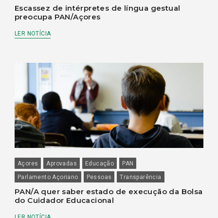
Escassez de intérpretes de língua gestual
preocupa PAN/Açores
LER NOTÍCIA
Açores
Aprovadas
Educação
PAN
Parlamento Açoriano
Pessoas
Transparência
PAN/A quer saber estado de execução da Bolsa
do Cuidador Educacional
LER NOTÍCIA