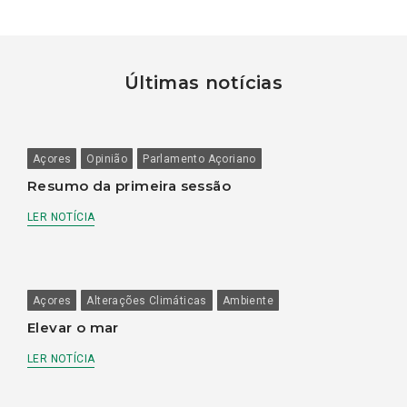
Últimas notícias
Açores
Opinião
Parlamento Açoriano
Resumo da primeira sessão
LER NOTÍCIA
Açores
Alterações Climáticas
Ambiente
Elevar o mar
LER NOTÍCIA