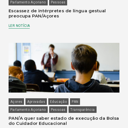
Parlamento Açoriano
Pessoas
Escassez de intérpretes de língua gestual
preocupa PAN/Açores
LER NOTÍCIA
Açores
Aprovadas
Educação
PAN
Parlamento Açoriano
Pessoas
Transparência
PAN/A quer saber estado de execução da Bolsa
do Cuidador Educacional