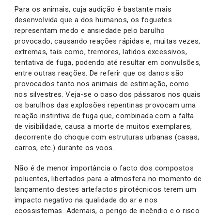
Para os animais, cuja audição é bastante mais
desenvolvida que a dos humanos, os foguetes
representam medo e ansiedade pelo barulho
provocado, causando reações rápidas e, muitas vezes,
extremas, tais como, tremores, latidos excessivos,
tentativa de fuga, podendo até resultar em convulsões,
entre outras reações. De referir que os danos são
provocados tanto nos animais de estimação, como
nos silvestres. Veja-se o caso dos pássaros nos quais
os barulhos das explosões repentinas provocam uma
reação instintiva de fuga que, combinada com a falta
de visibilidade, causa a morte de muitos exemplares,
decorrente do choque com estruturas urbanas (casas,
carros, etc.) durante os voos.
Não é de menor importância o facto dos compostos
poluentes, libertados para a atmosfera no momento de
lançamento destes artefactos pirotécnicos terem um
impacto negativo na qualidade do ar e nos
ecossistemas. Ademais, o perigo de incêndio e o risco