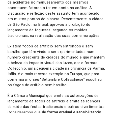
de acidentes no manuseamento dos mesmos
constituem fatores a ter em conta na análise. A
discussão e reflexão deste assunto tem acontecido
em muitos pontos do planeta. Recentemente, a cidade
de São Paulo, no Brasil, aprovou a proibição do
lançamento de foguetes, segundo os moldes
tradicionais, na realização das suas comemorações.
Existem fogos de artifício sem estrondos e sem
barulho que têm vindo a ser experimentados num
número crescente de cidades do mundo e que mantêm
a beleza do impacto visual das luzes, cor e formas.
Collecchio, uma pequena cidade na província de Parma,
Itália, é o mais recente exemplo na Europa, que para
comemorar o seu “Settembre Collecchiese” escolheu
os fogos de artifício sem barulho.
É a Câmara Municipal que emite as autorizações de
lançamento de fogos de artifício e emite as licenças
de ruído das festas tradicionais e outros divertimentos.
Consideramos que
de forma gradual e sensibilizando