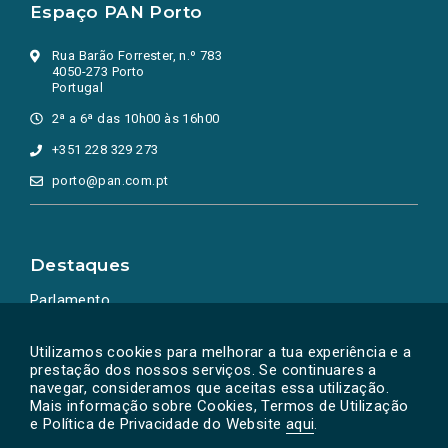
Espaço PAN Porto
Rua Barão Forrester, n.º 783
4050-273 Porto
Portugal
2ª a 6ª das 10h00 às 16h00
+351 228 329 273
porto@pan.com.pt
Destaques
Parlamento
Ação Política
Utilizamos cookies para melhorar a tua experiência e a
prestação dos nossos serviços. Se continuares a
navegar, consideramos que aceitas essa utilização.
Mais informação sobre Cookies, Termos de Utilização
e Política de Privacidade do Website
aqui
.