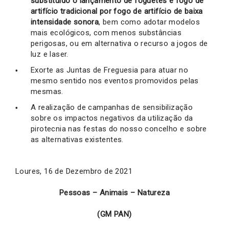
substituído o lançamento de foguetes e fogo de
artifício tradicional por fogo de artifício de baixa
intensidade sonora
, bem como adotar modelos
mais ecológicos, com menos substâncias
perigosas, ou em alternativa o recurso a jogos de
luz e laser.
Exorte as Juntas de Freguesia para atuar no
mesmo sentido nos eventos promovidos pelas
mesmas.
A realização de campanhas de sensibilização
sobre os impactos negativos da utilização da
pirotecnia nas festas do nosso concelho e sobre
as alternativas existentes.
Loures, 16 de Dezembro de 2021
Pessoas – Animais – Natureza
(GM PAN)