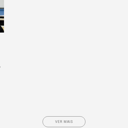
e
VER MAIS