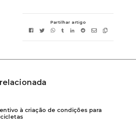
Partilhar artigo
relacionada
entivo à criação de condições para
icicletas