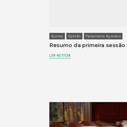
Açores
Opinião
Parlamento Açoriano
Resumo da primeira sessão
LER NOTÍCIA