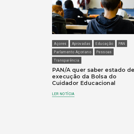
Açores
Aprovadas
Educação
PAN
Parlamento Açoriano
Pessoas
Transparência
PAN/A quer saber estado d
execução da Bolsa do
Cuidador Educacional
LER NOTÍCIA