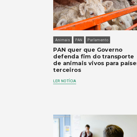
Animais
PAN
Parlamento
PAN quer que Governo
defenda fim do transporte
de animais vivos para paíse
terceiros
LER NOTÍCIA