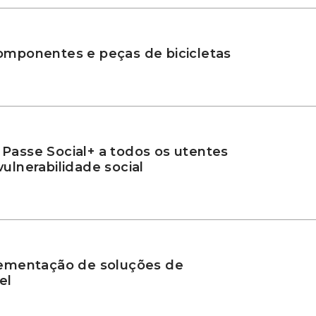
omponentes e peças de bicicletas
Passe Social+ a todos os utentes
ulnerabilidade social
lementação de soluções de
el