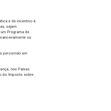
ica e de incentivo à
nas, sejam
de um Programa de
financeiramente os
o percorrido em
ança, nos Países
ão do Imposto sobre