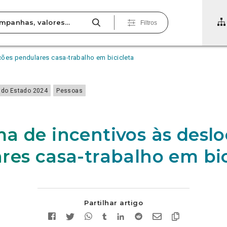
Filtros
ões pendulares casa-trabalho em bicicleta
do Estado 2024
Pessoas
a de incentivos às desl
res casa-trabalho em bic
Partilhar artigo